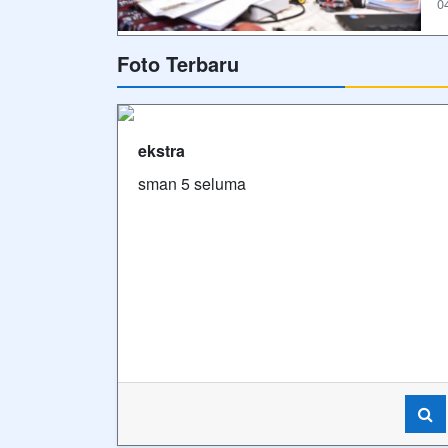
0
Foto Terbaru
ekstra
sman 5 seluma