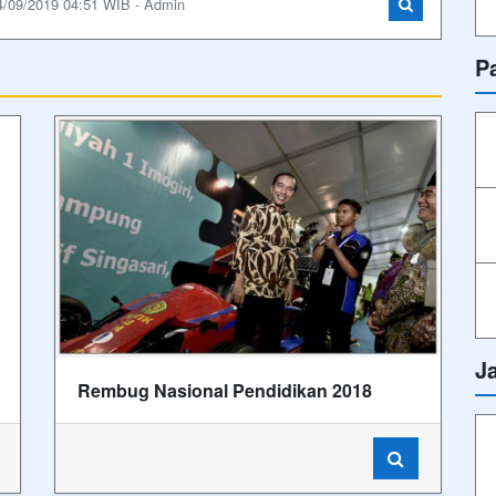
4/09/2019 04:51 WIB - Admin
P
J
Rembug Nasional Pendidikan 2018