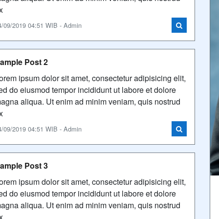
x
4/09/2019 04:51 WIB - Admin
ample Post 2
orem ipsum dolor sit amet, consectetur adipisicing elit,
ed do eiusmod tempor incididunt ut labore et dolore
agna aliqua. Ut enim ad minim veniam, quis nostrud
x
4/09/2019 04:51 WIB - Admin
ample Post 3
orem ipsum dolor sit amet, consectetur adipisicing elit,
ed do eiusmod tempor incididunt ut labore et dolore
agna aliqua. Ut enim ad minim veniam, quis nostrud
x