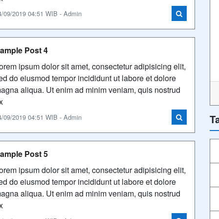
4/09/2019 04:51 WIB - Admin
ample Post 4
orem ipsum dolor sit amet, consectetur adipisicing elit,
ed do eiusmod tempor incididunt ut labore et dolore
agna aliqua. Ut enim ad minim veniam, quis nostrud
x
T
4/09/2019 04:51 WIB - Admin
ample Post 5
orem ipsum dolor sit amet, consectetur adipisicing elit,
ed do eiusmod tempor incididunt ut labore et dolore
agna aliqua. Ut enim ad minim veniam, quis nostrud
x