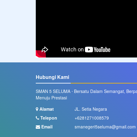
Hubungi Kami
SMAN 5 SELUMA ⋅ Bersatu Dalam Semangat, Berp
Menuju Prestasi
Alamat
JL. Setia Negara
Telepon
+6281271008579
Email
smanegeri5seluma@gmail.com