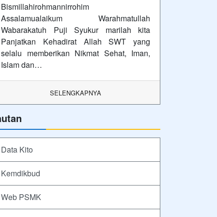
Bismillahirohmannirrohim
Assalamualaikum Warahmatullah
Wabarakatuh Puji Syukur marilah kita
Panjatkan Kehadirat Allah SWT yang
selalu memberikan Nikmat Sehat, Iman,
Islam dan…
SELENGKAPNYA
autan
Data Kito
Kemdikbud
Web PSMK