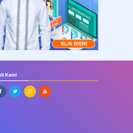
uti Kami