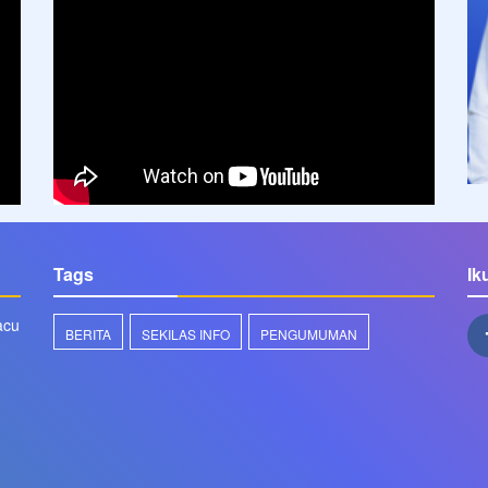
Tags
Ik
acu
BERITA
SEKILAS INFO
PENGUMUMAN