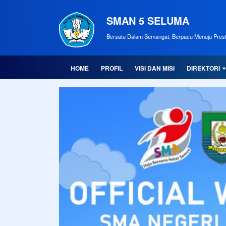
SMAN 5 SELUMA
Bersatu Dalam Semangat, Berpacu Menuju Prest
HOME
PROFIL
VISI DAN MISI
DIREKTORI