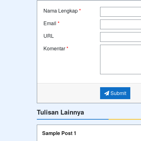
Nama Lengkap
*
Email
*
URL
Komentar
*
Submit
Tulisan Lainnya
Sample Post 1