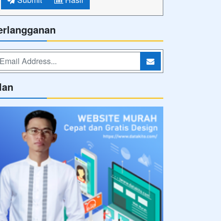
erlangganan
lan