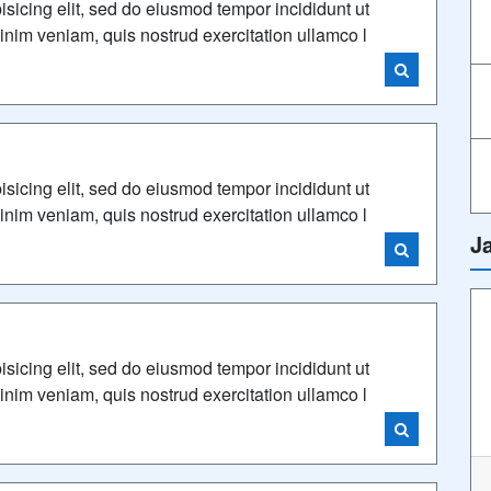
isicing elit, sed do eiusmod tempor incididunt ut
nim veniam, quis nostrud exercitation ullamco l
isicing elit, sed do eiusmod tempor incididunt ut
nim veniam, quis nostrud exercitation ullamco l
J
isicing elit, sed do eiusmod tempor incididunt ut
nim veniam, quis nostrud exercitation ullamco l