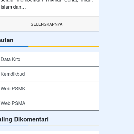
Islam dan…
SELENGKAPNYA
autan
Data Kito
Kemdikbud
Web PSMK
Web PSMA
aling Dikomentari