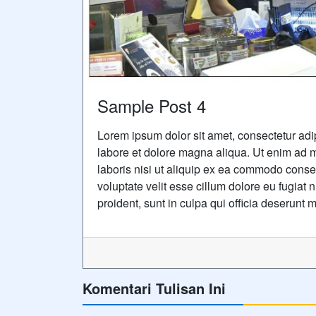
Sample Post 4
Lorem ipsum dolor sit amet, consectetur adip
labore et dolore magna aliqua. Ut enim ad m
laboris nisi ut aliquip ex ea commodo conseq
voluptate velit esse cillum dolore eu fugiat 
proident, sunt in culpa qui officia deserunt m
Komentari Tulisan Ini