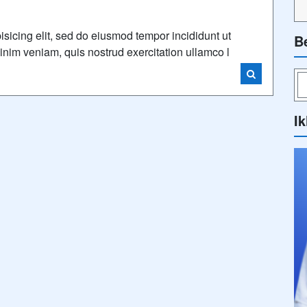
isicing elit, sed do eiusmod tempor incididunt ut
B
nim veniam, quis nostrud exercitation ullamco l
Ik