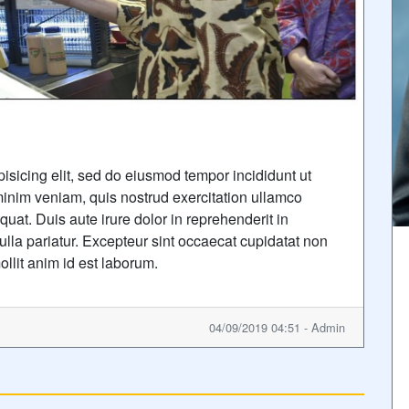
isicing elit, sed do eiusmod tempor incididunt ut
inim veniam, quis nostrud exercitation ullamco
uat. Duis aute irure dolor in reprehenderit in
nulla pariatur. Excepteur sint occaecat cupidatat non
ollit anim id est laborum.
04/09/2019 04:51 - Admin